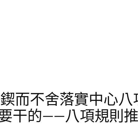
設計鍥而不舍落實中心
要干的——八項規則