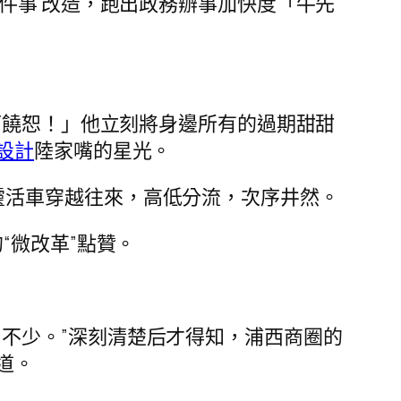
件事’改造，跑出政務辦事加快度「牛先
可饒恕！」他立刻將身邊所有的過期甜甜
設計
陸家嘴的星光。
靈活車穿越往來，高低分流，次序井然。
“微改革”點贊。
不少。”深刻清楚后才得知，浦西商圈的
道。