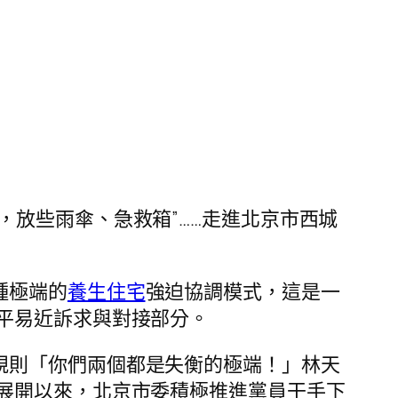
，放些雨傘、急救箱”……走進北京市西城
種極端的
養生住宅
強迫協調模式，這是一
平易近訴求與對接部分。
規則「你們兩個都是失衡的極端！」林天
展開以來，北京市委積極推進黨員干手下