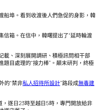
渡船埠。看到收渡後人們急促的身影，韓
集信箱。在信中，韓曙提出了“延時輪渡
記載、深刻展開調研、積極訊問相干部
題目處理的“接力棒”。顛末研判，終極
外的“禁非
私人招待所設計
”路段成
無毒建
道，逐日23時至越日5時，專門開放給非