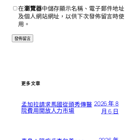
在
瀏覽器
中儲存顯示名稱、電子郵件地址
及個人網站網址，以供下次發佈留言時使
用。
更多文章
2026 年 8
孟加拉請求馬國從頭秀傳醫
院費用開放人力市場
月 6 日