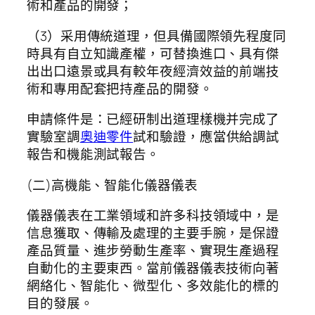
術和產品的開發；
（3）采用傳統道理，但具備國際領先程度同
時具有自立知識產權，可替換進口、具有傑
出出口遠景或具有較年夜經濟效益的前端技
術和專用配套把持產品的開發。
申請條件是：已經研制出道理樣機并完成了
實驗室調
奧迪零件
試和驗證，應當供給調試
報告和機能測試報告。
(二)高機能、智能化儀器儀表
儀器儀表在工業領域和許多科技領域中，是
信息獲取、傳輸及處理的主要手腕，是保證
產品質量、進步勞動生產率、實現生產過程
自動化的主要東西。當前儀器儀表技術向著
網絡化、智能化、微型化、多效能化的標的
目的發展。