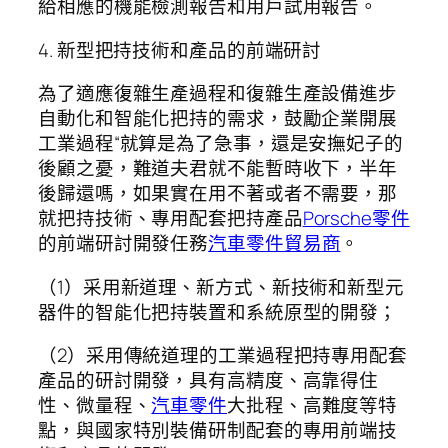
給相應的機能檢測報告和用戶試用報告。
4. 新型把持技術和產品的前端研討
為了適應復雜生產過程和復雜生產設備進步
自動化和智能化把持的需求，鼓勵企業開展
工業過程“就算是為了急事，還是安撫妃子的
後顧之憂，難道夫君就不能暫時收下，半年
後歸還嗎，如果實在用不著或者不需要，那
就把持技術、專用配套把持產品
Porsche零件
的前端研討開發任務
汽車零件貿易商
。
（1）采用新道理、新方式、新技術和新型元
器件的智能化把持裝置和系統原型的開發；
（2）采用傳統道理的工業過程把持專用配套
產品的研討開發，具有高精度、高靠得住
性、微量程、
汽車零件
大批程、高難度等特
點，與國家特別裝備研制配套的專用前端技