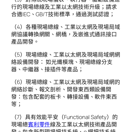
行的現場總線及工業以太網技術升級；請求
合適IEC、GB/T技術標準，通過測試認證；
（4）各種現場總線、工業以太網及現場局域
網協議轉換網關、網橋，及嵌進式通訊接口
產品開發。
（5）現場總線、工業以太網及現場局域網網
絡設備開發： 如光纖模塊、現場總線分支
器、中繼器、接插件等產品；
（6）現場總線、工業以太網及現場局域網的
網絡診斷、報文剖析、開發東西類設備開
發：包含配套的板卡、轉接設備、軟件東西
等；
（7）具有效能平安（Functional Safety）的
現場總
賓利零件
線及工業以太網技術產品開
發。包含新型現場把持系統、e 網把持系統