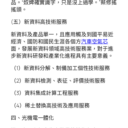
品。“奴婢確實識字，只是沒上過學。”蔡修搖
搖頭。
(五）新資料高技術服務
新資料及產品單一，且應用觸及到國平易近
經濟、國防和國民生涯各個方
汽車空氣芯
面，發展新資料領域高技術服務業，對于進
步新資料研發和產業化進程具有主要意義。
（1）新資料分解、制備加工個性技術服務
（2）新資料檢測、表征、評價技術服務
（3）資料集成計算工程服務
（4）稀土替換高技術及應用服務
四、光機電一體化