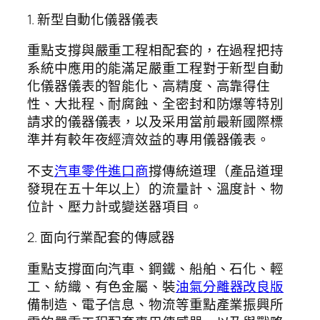
1. 新型自動化儀器儀表
重點支撐與嚴重工程相配套的，在過程把持
系統中應用的能滿足嚴重工程對于新型自動
化儀器儀表的智能化、高精度、高靠得住
性、大批程、耐腐蝕、全密封和防爆等特別
請求的儀器儀表，以及采用當前最新國際標
準并有較年夜經濟效益的專用儀器儀表。
不支
汽車零件進口商
撐傳統道理（產品道理
發現在五十年以上）的流量計、溫度計、物
位計、壓力計或變送器項目。
2. 面向行業配套的傳感器
重點支撐面向汽車、鋼鐵、船舶、石化、輕
工、紡織、有色金屬、裝
油氣分離器改良版
備制造、電子信息、物流等重點產業振興所