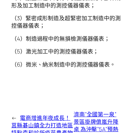
形及加工制造中的測控儀器儀表；
（3）緊密成形制造及超緊密加工制造中的測
控儀器儀表；
（4）制造過程中的無損檢測儀器儀表；
（5）激光加工中的測控儀器儀表；
（6）微米、納米制造中的測控儀器儀表。
濟南”全國第一泉”
←
電商增進年夜成長！
景區掛牌億嵐升降
莒縣碁山鎮全力打造地區
桌 為沖擊”5A”預熱
特點森和診所疫苗農產物