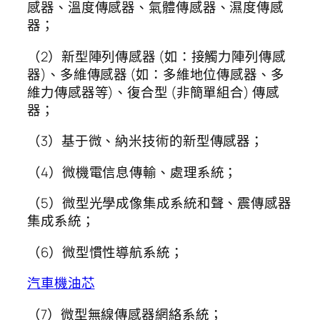
感器、溫度傳感器、氣體傳感器、濕度傳感
器；
（2）新型陣列傳感器 (如：接觸力陣列傳感
器)、多維傳感器 (如：多維地位傳感器、多
維力傳感器等)、復合型 (非簡單組合) 傳感
器；
（3）基于微、納米技術的新型傳感器；
（4）微機電信息傳輸、處理系統；
（5）微型光學成像集成系統和聲、震傳感器
集成系統；
（6）微型慣性導航系統；
汽車機油芯
（7）微型無線傳感器網絡系統；