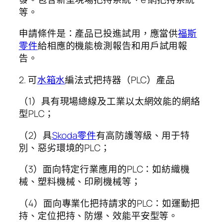
等。
申請條件是：產品已投進試用，應當供
福斯
零件
給相應的機能檢測報告和用戶試用報
告。
2. 可
水箱水
編法式把持器（PLC）產品
（1）具有現場總線及工業以太網效能的網絡
型PLC；
（2）具
Skoda零件
有高防護等級、用于特
別、惡劣環境的PLC；
（3）面向特定行業應用的PLC：如紡織機
械、塑料機械、印刷機械等；
（4）面向專業化把持請求的PLC：如運動把
持、定位把持、防爆、效能平安型等。