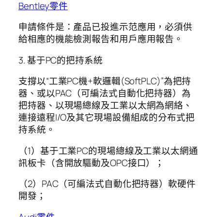
Bentley零件
申請條件是：產品已投進示范應用，必須供
給相應的機能檢測報告和用戶應用報告。
3. 基于PC的把持系統
支撐以“工業PC機+軟邏輯(SoftPLC)”為把持
器、或以PAC（可編法式自動化把持器）為
把持器、以現場總線及工業以太網為網絡、
連接遠程I/O及其它現場設備組成的分布式把
持系統。
（1）基于工業PC的現場總線及工業以太網通
訊板卡（含開放驅動及OPC接口）；
（2）PAC（可編法式自動化把持器）軟硬件
開發；
Audi零件