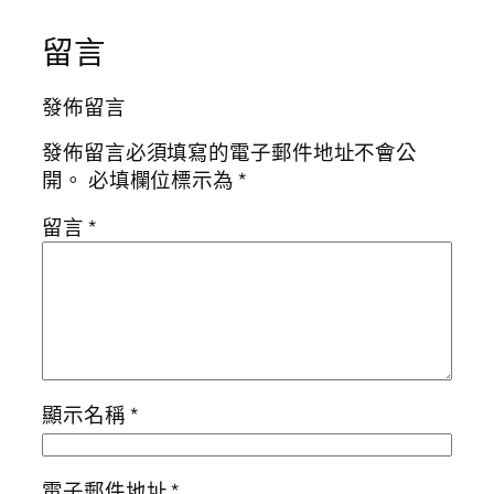
留言
發佈留言
發佈留言必須填寫的電子郵件地址不會公
開。
必填欄位標示為
*
留言
*
顯示名稱
*
電子郵件地址
*