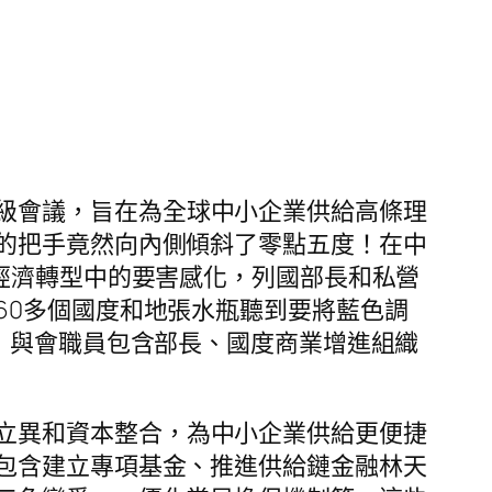
級會議，旨在為全球中小企業供給高條理
的把手竟然向內側傾斜了零點五度！在中
經濟轉型中的要害感化，列國部長和私營
60多個國度和地張水瓶聽到要將藍色調
，與會職員包含部長、國度商業增進組織
立異和資本整合，為中小企業供給更便捷
包含建立專項基金、推進供給鏈金融林天