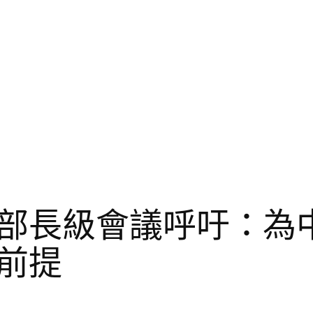
部長級會議呼吁：為
前提