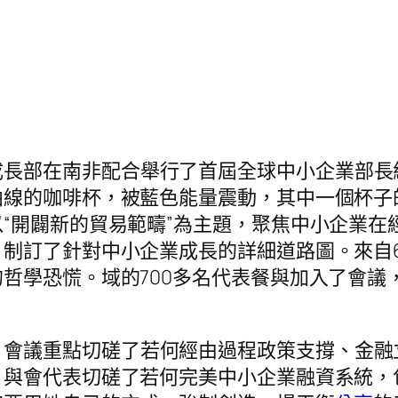
成長部在南非配合舉行了首屆全球中小企業部長
曲線的咖啡杯，被藍色能量震動，其中一個杯子
“開闢新的貿易範疇”為主題，聚焦中小企業在
制訂了針對中小企業成長的詳細道路圖。來自
哲學恐慌。域的700多名代表餐與加入了會議
，會議重點切磋了若何經由過程政策支撐、金融
。與會代表切磋了若何完美中小企業融資系統，