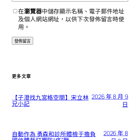
在
瀏覽器
中儲存顯示名稱、電子郵件地址
及個人網站網址，以供下次發佈留言時使
用。
更多文章
2026 年 8 月 9
【子澄找九宮格空間】宋立林
兄小記
日
2026 年 8
自動作為 勇森和診所體檢于擔負