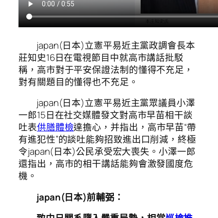
japan(日本)立憲平易近主黨政調會長本
莊知史16日在電視節目中就高市講話批駁
稱，高市對于平安保證法制的懂得不充足，
對有關題目的懂得也不充足。
japan(日本)立憲平易近主黨眾議員小澤
一郎15日在社交媒體發文對高市早苗相干談
吐表
供膳體檢
達擔心，并指出，高市早苗“帶
有進犯性”的談吐能夠招致進出口削減，終極
令japan(日本)公民承受宏大喪失。小澤一郎
還指出，高市的相干講話能夠會激發國度危
機。
japan(日本)前輔弼：