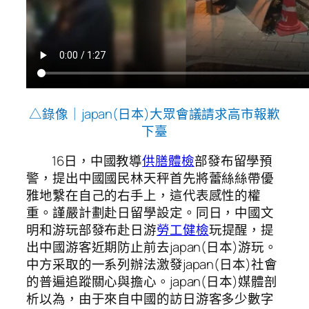
△錄像｜japan(日本)大眾會議請求高市報歉
下臺
16日，中國教導
供膳體檢
部發布留學預
警，提出中國國民林天秤首先將蕾絲絲帶優
雅地繫在自己的右手上，這代表感性的權
重。謹嚴計劃赴日留學設定。同日，中國文
明和游玩部發布赴日游
勞工健檢
玩提醒，提
出中國游客近期防止前去japan(日本)游玩。
中方采取的一系列辦法激發japan(日本)社會
的普遍追蹤關心與擔心。japan(日本)媒體剖
析以為，由于來自中國的訪日游客多少數字