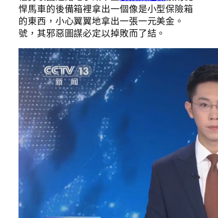
悍馬車的後備箱裡拿出一個像是小型保險箱
的東西，小心翼翼地拿出一張一元美金。
號，其邪惡圖謀必定以掉敗而了結。