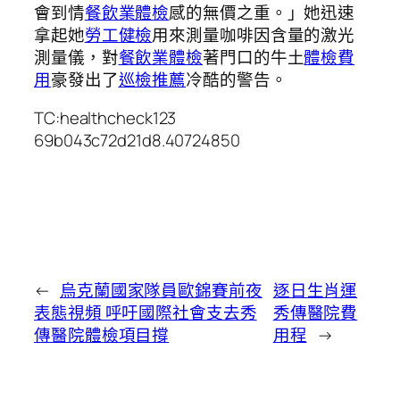
會到情
餐飲業體檢
感的無價之重。」她迅速
拿起她
勞工健檢
用來測量咖啡因含量的激光
測量儀，對
餐飲業體檢
著門口的牛土
體檢費
用
豪發出了
巡檢推薦
冷酷的警告。
TC:healthcheck123
69b043c72d21d8.40724850
←
烏克蘭國家隊員歐錦賽前夜
逐日生肖運
表態視頻 呼吁國際社會支去秀
秀傳醫院費
傳醫院體檢項目撐
用程
→