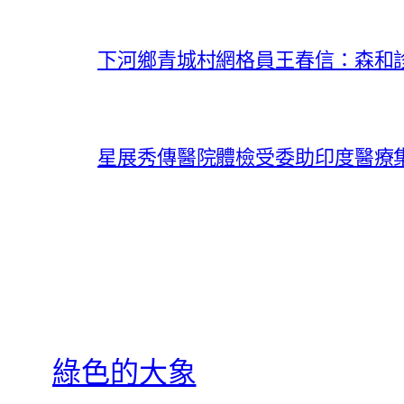
下河鄉青城村網格員王春信：森和
星展秀傳醫院體檢受委助印度醫療集團Manip
綠色的大象