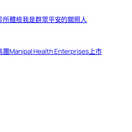
診所體檢我是群眾平安的關照人
al Health Enterprises上市