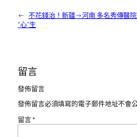
←
不花錢治！新疆→河南 多名秀傳醫
“心”生
留言
發佈留言
發佈留言必須填寫的電子郵件地址不會
留言
*