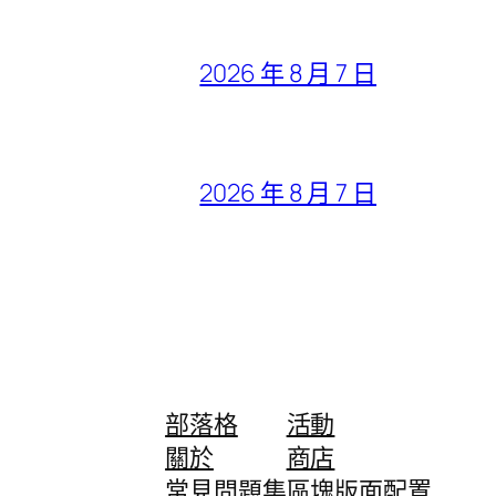
2026 年 8 月 7 日
2026 年 8 月 7 日
部落格
活動
關於
商店
常見問題集
區塊版面配置