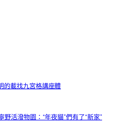
明的載找九宮格講座體
寧野活潑物園：“年夜貓”們有了“新家”