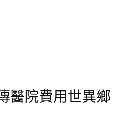
傳醫院費用世異鄉