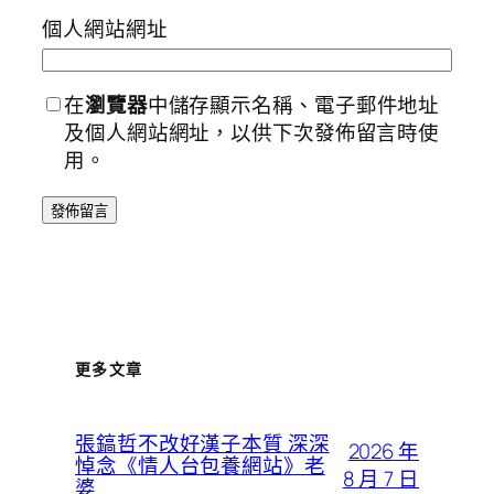
個人網站網址
在
瀏覽器
中儲存顯示名稱、電子郵件地址
及個人網站網址，以供下次發佈留言時使
用。
更多文章
張鎬哲不改好漢子本質 深深
2026 年
悼念《情人台包養網站》老
8 月 7 日
婆