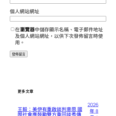
個人網站網址
在
瀏覽器
中儲存顯示名稱、電子郵件地址
及個人網站網址，以供下次發佈留言時使
用。
更多文章
2026
王毅：美伊有重啟談判意愿 國
年 8
際社會應鼓勵雙方重回談秀傳