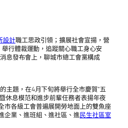
所設計
職工思政引領；擴展社會宣揚，營
；舉行體裁運動，追蹤關心職工身心安
辦的消息發布會上，聊城市總工會黨構成
年的主題，在4月下旬將舉行全市慶賀“五
節暨休息模范和進步前輩任務者表揚年夜
全市各級工會普遍展開勞地面上的雙魚座
進企業、進班組、進社區、進
民生社區室