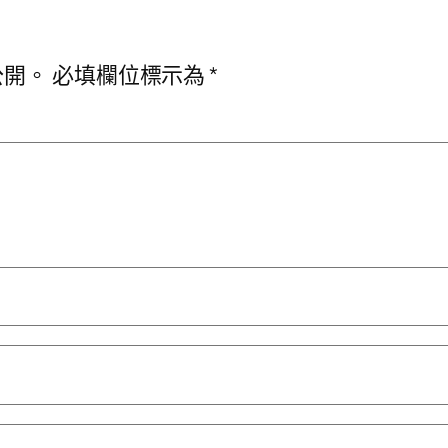
公開。
必填欄位標示為
*