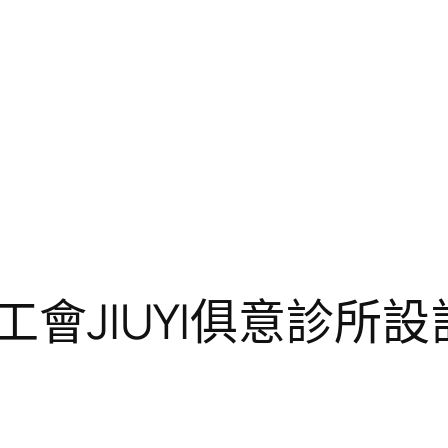
 工會JIUYI俱意診