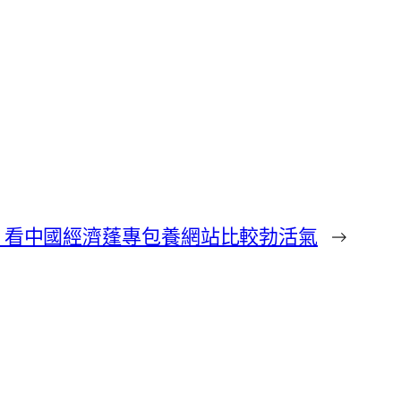
”，看中國經濟蓬專包養網站比較勃活氣
→