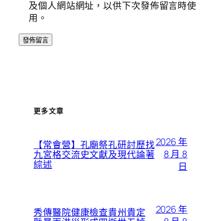
及個人網站網址，以供下次發佈留言時使
用。
更多文章
2026 年
【常會營】孔廟祭孔研討歷找
8 月 8
九宮格交流史文獻及現代論著
綜述
日
2026 年
秀傳醫院健康檢查貴州貴定