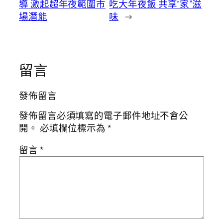
導 激起超年夜範圍市
吃大年夜飯 共享“家”滋
場潛能
味
→
留言
發佈留言
發佈留言必須填寫的電子郵件地址不會公
開。
必填欄位標示為
*
留言
*