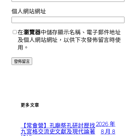
個人網站網址
在
瀏覽器
中儲存顯示名稱、電子郵件地址
及個人網站網址，以供下次發佈留言時使
用。
更多文章
2026 年
【常會營】孔廟祭孔研討歷找
8 月 8
九宮格交流史文獻及現代論著