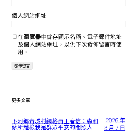
個人網站網址
在
瀏覽器
中儲存顯示名稱、電子郵件地址
及個人網站網址，以供下次發佈留言時使
用。
更多文章
2026 年
下河鄉青城村網格員王春信：森和
診所體檢我是群眾平安的關照人
8 月 7 日