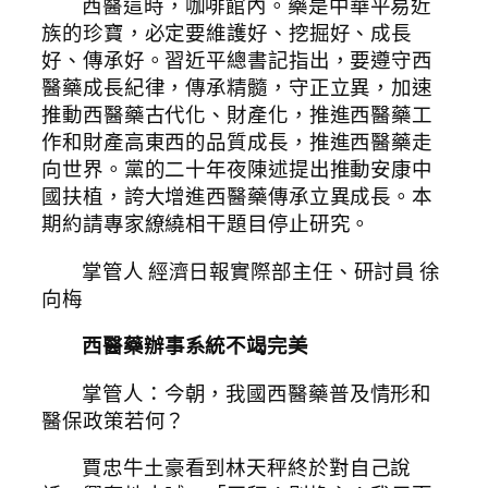
西醫這時，咖啡館內。藥是中華平易近
族的珍寶，必定要維護好、挖掘好、成長
好、傳承好。習近平總書記指出，要遵守西
醫藥成長紀律，傳承精髓，守正立異，加速
推動西醫藥古代化、財產化，推進西醫藥工
作和財產高東西的品質成長，推進西醫藥走
向世界。黨的二十年夜陳述提出推動安康中
國扶植，誇大增進西醫藥傳承立異成長。本
期約請專家繚繞相干題目停止研究。
掌管人 經濟日報實際部主任、研討員 徐
向梅
西醫藥辦事系統不竭完美
掌管人：今朝，我國西醫藥普及情形和
醫保政策若何？
賈忠牛土豪看到林天秤終於對自己說