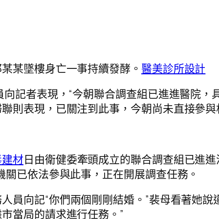
邵某某墜樓身亡一事持續發酵。
醫美診所設計
員向記者表現，“今朝聯合調查組已進進醫院，
婦聯則表現，已關注到此事，今朝尚未直接參與
毒建材
日由衛健委牽頭成立的聯合調查組已進進
機關已依法參與此事，正在開展調查任務。
人員向記“你們兩個剛剛結婚。”裴母看著她說
市當局的請求進行任務。”