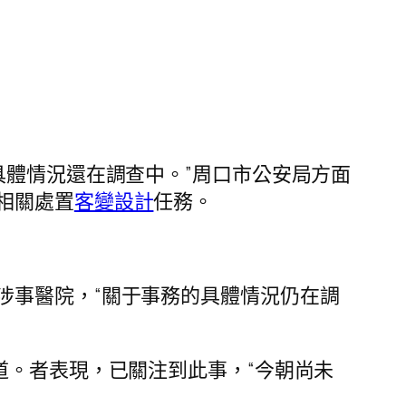
具體情況還在調查中。”周口市公安局方面
相關處置
客變設計
任務。
涉事醫院，“關于事務的具體情況仍在調
道。者表現，已關注到此事，“今朝尚未