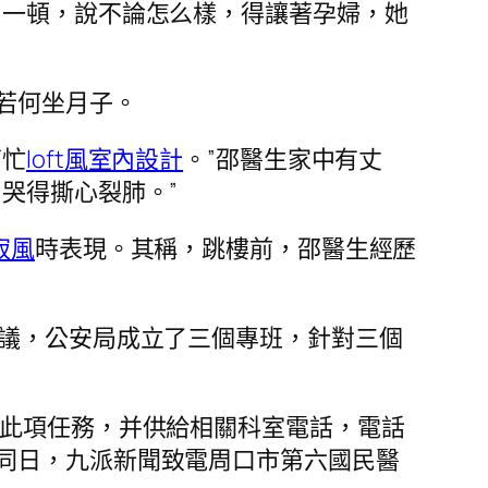
了一頓，說不論怎么樣，得讓著孕婦，她
若何坐月子。
幫忙
loft風室內設計
。”邵醫生家中有丈
哭得撕心裂肺。”
寂風
時表現。其稱，跳樓前，邵醫生經歷
會議，公安局成立了三個專班，針對三個
責此項任務，并供給相關科室電話，電話
同日，九派新聞致電周口市第六國民醫