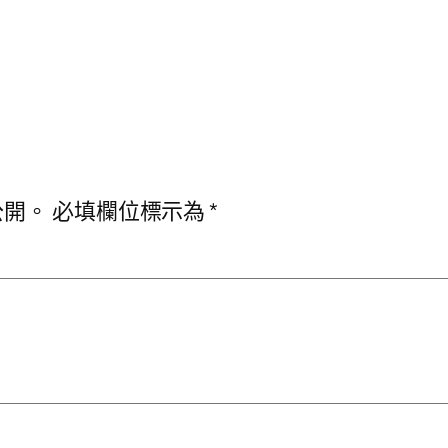
公開。
必填欄位標示為
*