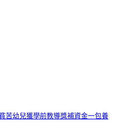
名貧苦幼兒獲學前教導獎補資金一包養