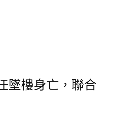
主任墜樓身亡，聯合