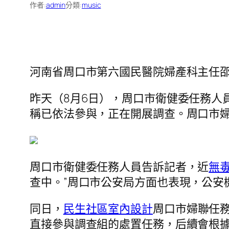
作者:
admin
分類:
music
河南省周口市第六國民醫院婦產科主任
昨天（8月6日），周口市衛健委任務人
稱已依法參與，正在開展調查。周口市
周口市衛健委任務人員告訴記者，近
無
查中。”周口市公安局方面也表現，公安
同日，
民生社區室內設計
周口市婦聯任務
直接參與調查組的處置任務，后續會根據