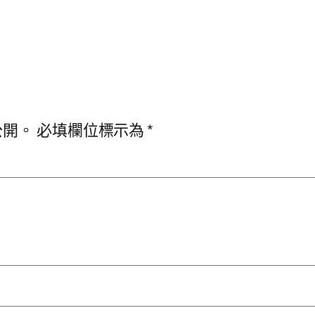
公開。
必填欄位標示為
*