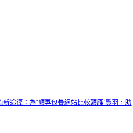
植新途徑：為“領專包養網站比較頭雁”豐羽，助