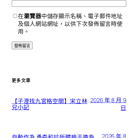
在
瀏覽器
中儲存顯示名稱、電子郵件地址
及個人網站網址，以供下次發佈留言時使
用。
更多文章
2026 年 8 月 9
【子澄找九宮格空間】宋立林
兄小記
日
2026 年 8
自動作為 勇森和診所體檢于擔負