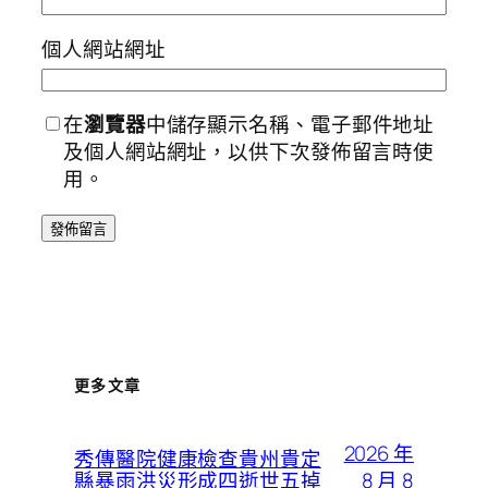
個人網站網址
在
瀏覽器
中儲存顯示名稱、電子郵件地址
及個人網站網址，以供下次發佈留言時使
用。
更多文章
2026 年
秀傳醫院健康檢查貴州貴定
8 月 8
縣暴雨洪災形成四逝世五掉