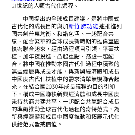
21世紀的人類古代化過程。
中國提出的全球成長建議，是將中國式
古代化的成長目的與加
新竹 肺功能
速推進列
國共創普惠均衡、和諧包涵、一起配合共
贏、配合繁華的全球成長新時期的雄偉藍圖
慎密聯合起來，經由過程項目引領、平臺扶
植、加年夜投進、凸起重點、務虛一起配
合，將中國在推動本國古代化過程中積聚的
無益經歷與成長才能，與新興經濟體和成長
中國度古代化扶植中的需求清單無機聯合起
來，在結合國2030年成長議程的目的引領
下，構成中國聯袂新興經濟體和成長中國度
秉持共商共建共享、一起配合共贏配合成長
的準繩推動全球古代化過程的奇特范式，為
新興經濟體和成長中國度推動和拓展示代化
供給范式鑒戒價值。