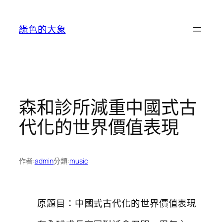
跳
至
綠色的大象
主
要
內
容
森和診所減重中國式古
代化的世界價值表現
作者:
admin
分類:
music
原題目：中國式古代化的世界價值表現