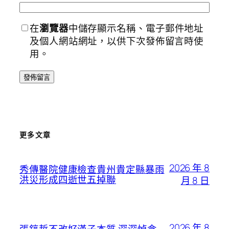
在
瀏覽器
中儲存顯示名稱、電子郵件地址
及個人網站網址，以供下次發佈留言時使
用。
更多文章
2026 年 8
秀傳醫院健康檢查貴州貴定縣暴雨
洪災形成四逝世五掉聯
月 8 日
2026 年 8