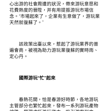
心出游的社會周遭的狀況，帶來游玩意愿和
花費熱度的晉陞，并有用提振游玩市場信
念。“市場起來了，企業有生意做了，游玩業
天然就復蘇了。”
該政策出臺以來，惹起了游玩業界的普
遍會商，被視為助力游玩業復蘇的實時雨、
定心丹。
國際游玩“忙”起來
春熱花開，恰是春游好時節，各地游玩
主管部分也繁忙起來，發布一系列游玩產物