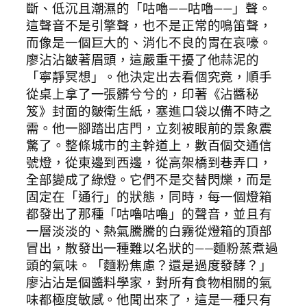
斷、低沉且潮濕的「咕嚕——咕嚕——」聲。
這聲音不是引擎聲，也不是正常的鳴笛聲，
而像是一個巨大的、消化不良的胃在哀嚎。
廖沾沾皺著眉頭，這嚴重干擾了他蒜泥的
「寧靜冥想」。他決定出去看個究竟，順手
從桌上拿了一張髒兮兮的，印著《沾醬秘
笈》封面的皺衛生紙，塞進口袋以備不時之
需。他一腳踏出店門，立刻被眼前的景象震
驚了。整條城市的主幹道上，數百個交通信
號燈，從東邊到西邊，從高架橋到巷弄口，
全部變成了綠燈。它們不是交替閃爍，而是
固定在「通行」的狀態，同時，每一個燈箱
都發出了那種「咕嚕咕嚕」的聲音，並且有
一層淡淡的、熱氣騰騰的白霧從燈箱的頂部
冒出，散發出一種難以名狀的——麵粉蒸煮過
頭的氣味。「麵粉焦慮？還是過度發酵？」
廖沾沾是個醬料學家，對所有食物相關的氣
味都極度敏感。他聞出來了，這是一種只有