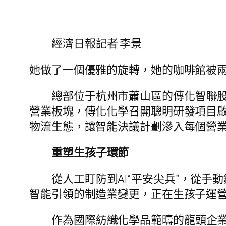
經濟日報記者 李景
她做了一個優雅的旋轉，她的咖啡館被
總部位于杭州市蕭山區的傳化智聯股
營業板塊，傳化化學召開聰明研發項目啟動
物流生態，讓智能決議計劃滲入每個營
重塑生孩子環節
從人工盯防到AI“平安尖兵”，從
智能引領的制造業變更，正在生孩子運
作為國際紡織化學品範疇的龍頭企