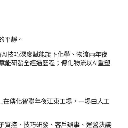
的平靜。
將AI技巧深度賦能旗下化學、物流兩年夜
能賦能研發全經過歷程；傳化物流以AI重塑
……在傳化智聯年夜江東工場，一場由人工
子質控、技巧研發、客戶辦事、運營決議