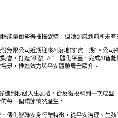
兩種能量衝擊得搖搖欲墜，但她卻感到前所未有
份無限公司近期迎來AI落地的“實干期”。公司
會，打造“研發+AI”一體化平臺，完成AI智
業場景，推進效力與平安體驗周全躍升。
手動錄進到秒級天生表格，從反復投料到一次成型
營的每一個環節悄然產生。
業，傳化智聯安身行業特徵，從平安治理、生孩