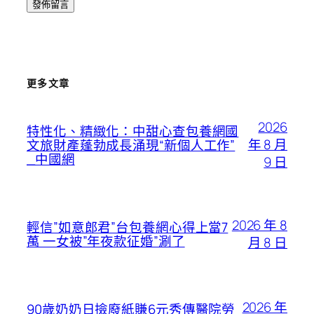
更多文章
2026
特性化、精緻化：中甜心查包養網國
年 8 月
文旅財產蓬勃成長涌現“新個人工作”
_中國網
9 日
2026 年 8
輕信”如意郎君”台包養網心得上當7
萬 一女被”年夜款征婚”涮了
月 8 日
2026 年
90歲奶奶日撿廢紙賺6元秀傳醫院勞