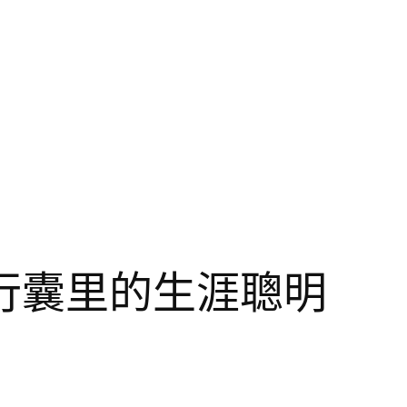
行囊里的生涯聰明