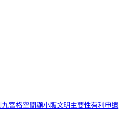
到九宮格空間顯小販文明主要性有利申遺