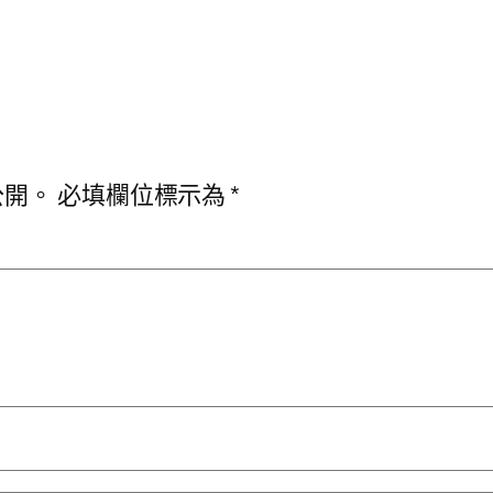
公開。
必填欄位標示為
*