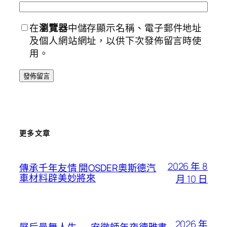
在
瀏覽器
中儲存顯示名稱、電子郵件地址
及個人網站網址，以供下次發佈留言時使
用。
更多文章
2026 年 8
傳承千年友情 開OSDER奧斯德汽
車材料辟美妙將來
月 10 日
2026 年
屏后曼舞人生——安徽師年夜德雅書