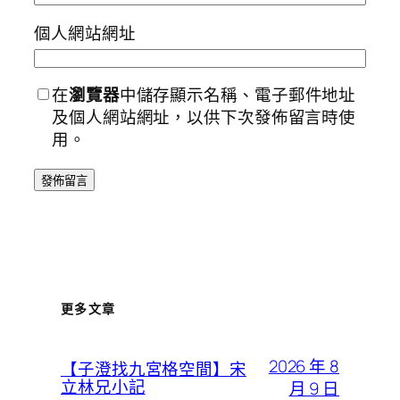
個人網站網址
在
瀏覽器
中儲存顯示名稱、電子郵件地址
及個人網站網址，以供下次發佈留言時使
用。
更多文章
2026 年 8
【子澄找九宮格空間】宋
立林兄小記
月 9 日