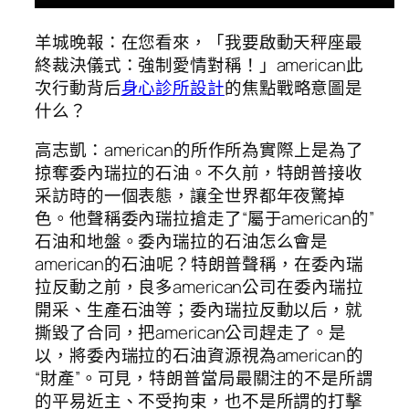
羊城晚報：在您看來，「我要啟動天秤座最
終裁決儀式：強制愛情對稱！」american此
次行動背后
身心診所設計
的焦點戰略意圖是
什么？
高志凱：american的所作所為實際上是為了
掠奪委內瑞拉的石油。不久前，特朗普接收
采訪時的一個表態，讓全世界都年夜驚掉
色。他聲稱委內瑞拉搶走了“屬于american的”
石油和地盤。委內瑞拉的石油怎么會是
american的石油呢？特朗普聲稱，在委內瑞
拉反動之前，良多american公司在委內瑞拉
開采、生產石油等；委內瑞拉反動以后，就
撕毀了合同，把american公司趕走了。是
以，將委內瑞拉的石油資源視為american的
“財產”。可見，特朗普當局最關注的不是所謂
的平易近主、不受拘束，也不是所謂的打擊