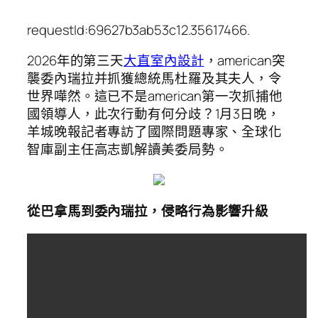
requestId:69627b3ab53c12.35617466.
2026年的第三天
大直室內設計
，american突
襲委內瑞拉并抓獲總統馬杜羅及其夫人，令
世界嘩然。這已不是american第一次抓捕他
國領導人，此次行動有何分歧？1月3日晚，
羊城晚報記者專訪了國際問題專家、全球化
智庫副主任高志凱解讀美委局勢。
從巴拿馬到委內瑞拉，侵略行為影響升級