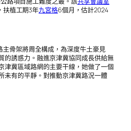
德公路項目施工難度之最。該
共享會議室
元，扶植工期3年
九宮格
6個月，估計2024
路主骨架將周全構成，為深度牛土豪見
質的誘惑力。融進京津冀協同成長供給無
京津冀區域路網的主要干線，她做了一個
所未有的平靜。對推動京津冀路況一體