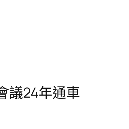
會議24年通車