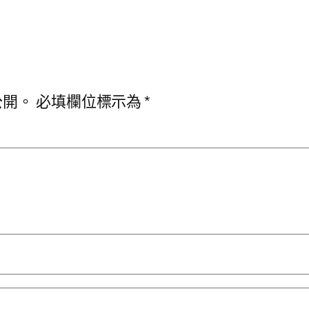
公開。
必填欄位標示為
*