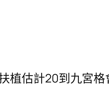
扶植估計20到九宮格