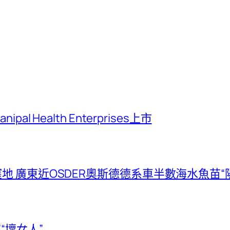
Health Enterprises上市
 廣東近OSDER奧斯德德系車半數海水魚苗“
“壞女人”