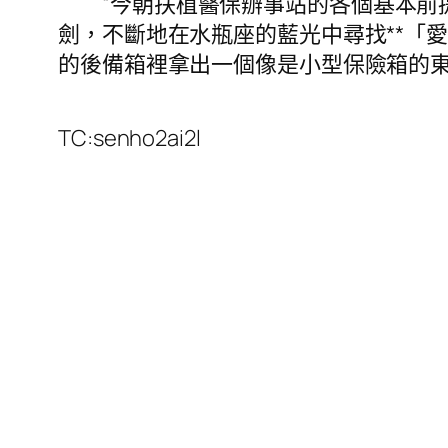
“今朝扶植醫保辦事站的各個基本前
劍，不斷地在水瓶座的藍光中尋找**「
的後備箱裡拿出一個像是小型保險箱的
TC:senho2ai2l