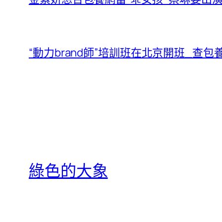
“動力brand師”培訓班在北京開班_查
綠色的大象