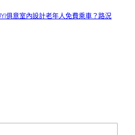
UYI俱意室內設計老年人免費乘車？路況