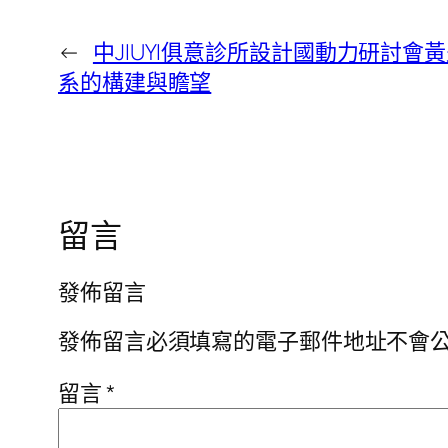
←
中JIUYI俱意診所設計國動力研討會
系的構建與瞻望
留言
發佈留言
發佈留言必須填寫的電子郵件地址不會
留言
*