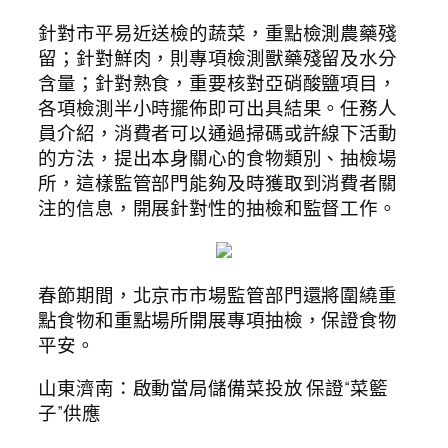
針對市平易近送檢的蔬菜，重點檢測農藥殘
留；針對鮮肉，則專項檢測獸藥殘留及水分
含量；針對熟食，重要核對亞硝酸鹽項目，
各項檢測半小時擺佈即可出具結果。任務人
員介紹，消費者可以通過掃碼或許線下活動
的方法，提出本身關心的食物類別、抽檢場
所，這樣監管部門能夠及時獲取到消費者關
注的信息，開展針對性的抽檢和監督工作。
春節期間，北京市市場監管部門還將圍繞重
點食物和重點場所開展專項抽檢，保證食物
平安。
山東濟南：啟動當局儲備菜投放 保證“菜籃
子”供應