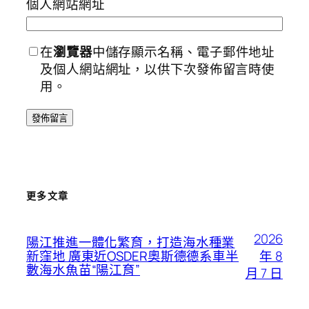
個人網站網址
在
瀏覽器
中儲存顯示名稱、電子郵件地址
及個人網站網址，以供下次發佈留言時使
用。
更多文章
2026
陽江推進一體化繁育，打造海水種業
年 8
新窪地 廣東近OSDER奧斯德德系車半
數海水魚苗“陽江育”
月 7 日