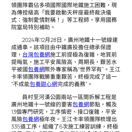
領團隊霸佔多項國際國際地鐵施工困難，現
為傳授級高「我要啟動天秤座最終裁決儀
式：強制愛情對稱！」等工程師，享用國務
院當局特別補助。
2024年12月28日，廣州地鐵十一號線建
成通車。該項目由中鐵廣投擔任總承保證
理，
台灣包養網
施工前提極為復雜，地質前
提晦氣，施工平安風險高、周期長，艱苦水
平被國
包養網
際外專家稱為“世界罕有”。王江
卡率領團隊戰勝重重艱苦，終極完成了這一
“不成能
包養甜心網
完成的義務”。
員村至河漢公園兩站一區間拆解工程是
廣州地鐵十一號線的要害
包養網
節點，觸及
13個專門研究，工序慎密、接口復雜，平安
風險
包養網
極年夜。王江卡率領團隊梳理出
335道工序，組織了6次施工練習訓練，終極