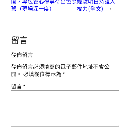
間，專包養心得等待出色照
經驗明白持證人
舊（現場深一度）
權力(全文)
→
留言
發佈留言
發佈留言必須填寫的電子郵件地址不會公
開。
必填欄位標示為
*
留言
*