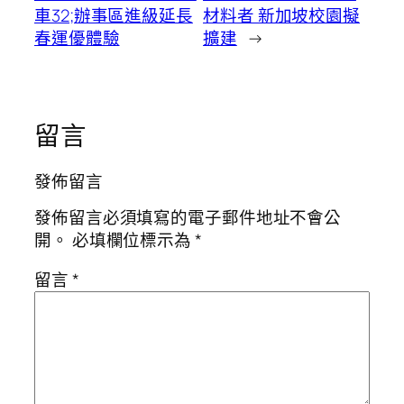
車32;辦事區進級延長
材料者 新加坡校園擬
春運優體驗
擴建
→
留言
發佈留言
發佈留言必須填寫的電子郵件地址不會公
開。
必填欄位標示為
*
留言
*