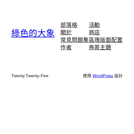
部落格
活動
綠色的大象
關於
商店
常見問題集
區塊版面配置
作者
佈景主題
Twenty Twenty-Five
使用
WordPress
設計