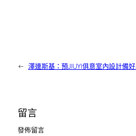
←
澤連斯基：預JIUYI俱意室內設計
留言
發佈留言