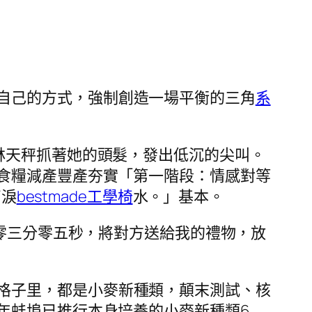
自己的方式，強制創造一場平衡的三角
系
林天秤抓著她的頭髮，發出低沉的尖叫。
食糧減產豐產夯實「第一階段：情感對等
滴淚
bestmade工學椅
水。」基本。
零三分零五秒，將對方送給我的禮物，放
格子里，都是小麥新種類，顛末測試、核
年蚌埠已推行本身培養的小麥新種類6