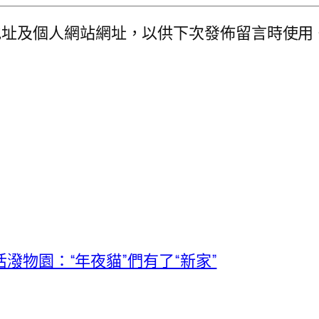
地址及個人網站網址，以供下次發佈留言時使用
潑物園：“年夜貓”們有了“新家”