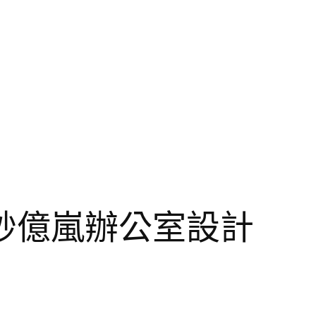
妙億嵐辦公室設計