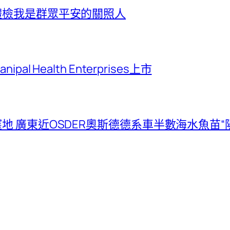
體檢我是群眾平安的關照人
Health Enterprises上市
 廣東近OSDER奧斯德德系車半數海水魚苗“