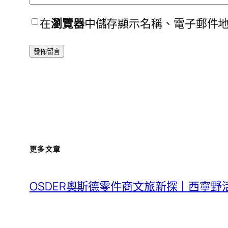
在
瀏覽器
中儲存顯示名稱、電子郵件
更多文章
OSDER奧斯德零件商文旅新探丨西寧野活