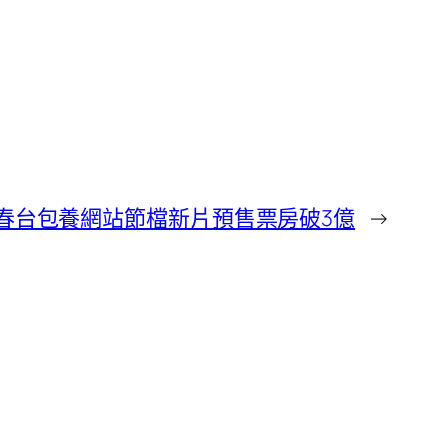
6春台包養網站節檔新片預售票房破3億
→