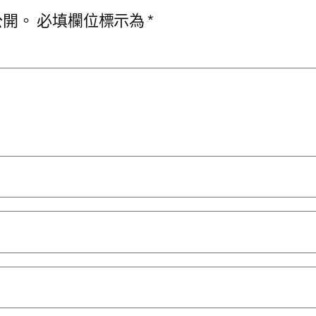
公開。
必填欄位標示為
*