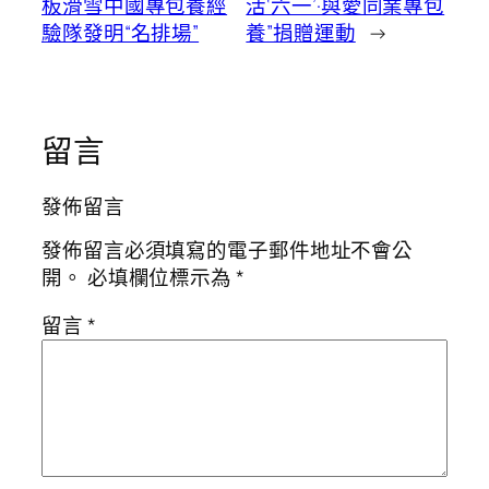
板滑雪中國專包養經
活‘六一’·與愛同業專包
驗隊發明“名排場”
養”捐贈運動
→
留言
發佈留言
發佈留言必須填寫的電子郵件地址不會公
開。
必填欄位標示為
*
留言
*