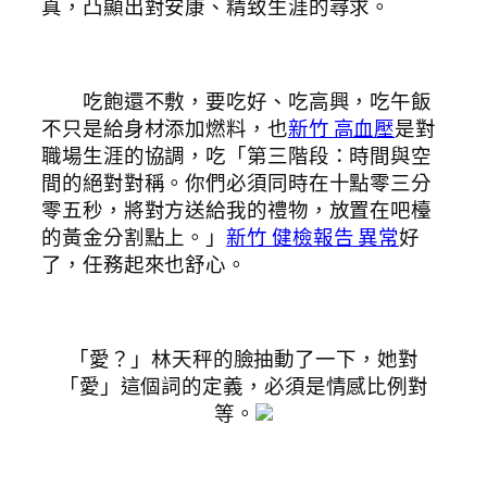
真，凸顯出對安康、精致生涯的尋求。
吃飽還不敷，要吃好、吃高興，吃午飯
不只是給身材添加燃料，也
新竹 高血壓
是對
職場生涯的協調，吃「第三階段：時間與空
間的絕對對稱。你們必須同時在十點零三分
零五秒，將對方送給我的禮物，放置在吧檯
的黃金分割點上。」
新竹 健檢報告 異常
好
了，任務起來也舒心。
「愛？」林天秤的臉抽動了一下，她對
「愛」這個詞的定義，必須是情感比例對
等。