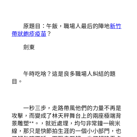
原題目：午飯，職場人最后的陣地
新竹
帶狀皰疹疫苗
？
劍東
午時吃啥？這是良多職場人糾結的題
目。
一秒三步，走路帶風他們的力量不再是
攻擊，而變成了林天秤舞台上的兩座極端背
景雕塑**。，就近處理，均勻非常鐘一碗米
線，那只是快節拍生涯的一個小小部門，也