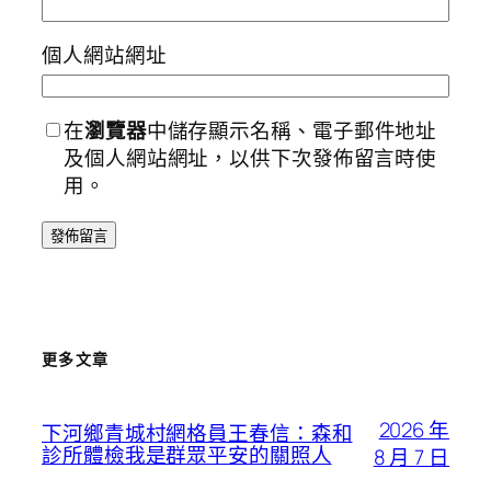
個人網站網址
在
瀏覽器
中儲存顯示名稱、電子郵件地址
及個人網站網址，以供下次發佈留言時使
用。
更多文章
2026 年
下河鄉青城村網格員王春信：森和
診所體檢我是群眾平安的關照人
8 月 7 日