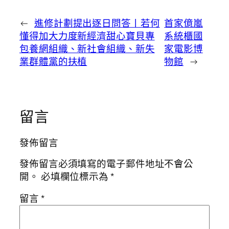
←
進修計劃提出逐日問答丨若何
首家億嵐
懂得加大力度新經濟甜心寶貝專
系統櫃國
包養網組織、新社會組織、新失
家電影博
業群體黨的扶植
物館
→
留言
發佈留言
發佈留言必須填寫的電子郵件地址不會公
開。
必填欄位標示為
*
留言
*