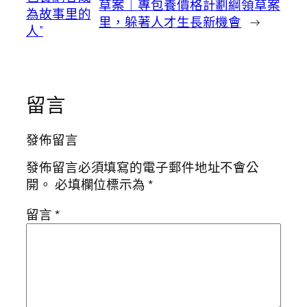
草案｜專包養價格計劃綱領草案
為故事里的
里，躲著人才生長新機會
→
人”
留言
發佈留言
發佈留言必須填寫的電子郵件地址不會公
開。
必填欄位標示為
*
留言
*