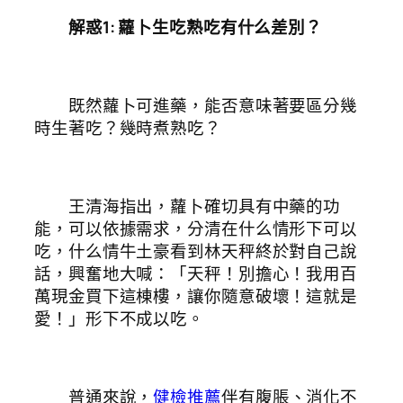
解惑1: 蘿卜生吃熟吃有什么差別？
既然蘿卜可進藥，能否意味著要區分幾
時生著吃？幾時煮熟吃？
王清海指出，蘿卜確切具有中藥的功
能，可以依據需求，分清在什么情形下可以
吃，什么情牛土豪看到林天秤終於對自己說
話，興奮地大喊：「天秤！別擔心！我用百
萬現金買下這棟樓，讓你隨意破壞！這就是
愛！」形下不成以吃。
普通來說，
健檢推薦
伴有腹脹、消化不