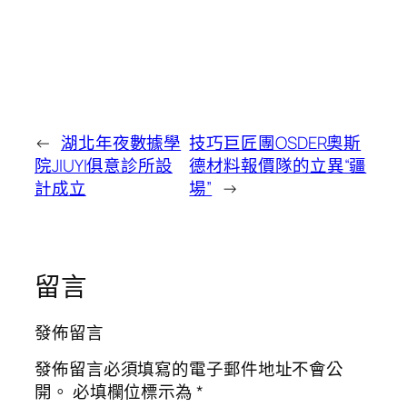
←
湖北年夜數據學
技巧巨匠團OSDER奧斯
院JIUYI俱意診所設
德材料報價隊的立異“疆
計成立
場”
→
留言
發佈留言
發佈留言必須填寫的電子郵件地址不會公
開。
必填欄位標示為
*