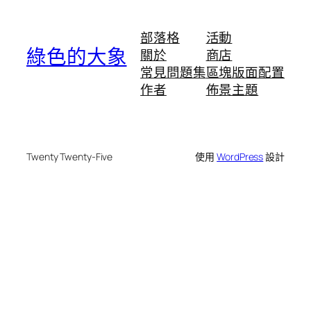
部落格
活動
綠色的大象
關於
商店
常見問題集
區塊版面配置
作者
佈景主題
Twenty Twenty-Five
使用
WordPress
設計