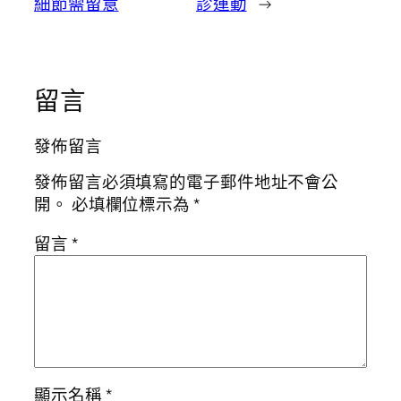
細節需留意
診運動
→
留言
發佈留言
發佈留言必須填寫的電子郵件地址不會公
開。
必填欄位標示為
*
留言
*
顯示名稱
*