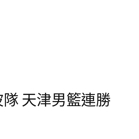
波隊 天津男籃連勝