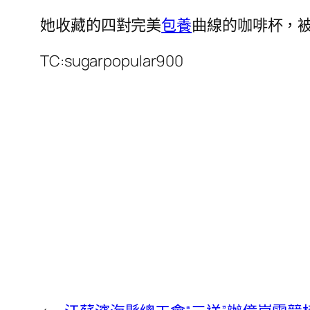
她收藏的四對完美
包養
曲線的咖啡杯，
TC:sugarpopular900