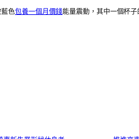
被藍色
包養一個月價錢
能量震動，其中一個杯子