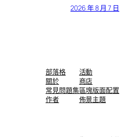
2026 年 8 月 7 日
部落格
活動
關於
商店
常見問題集
區塊版面配置
作者
佈景主題