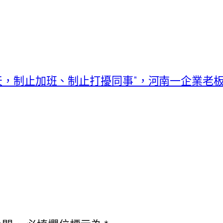
價天，制止加班、制止打擾同事”，河南一企業老