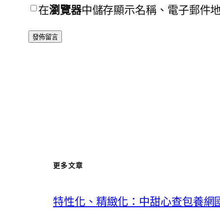
在
瀏覽器
中儲存顯示名稱、電子郵件
更多文章
特性化、精緻化：中甜心查包養網國