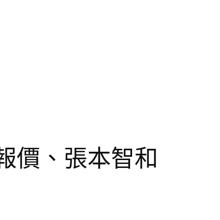
料報價、張本智和