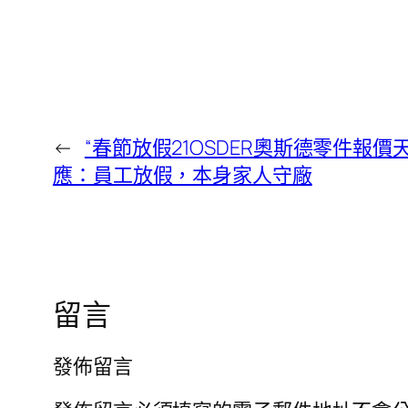
←
“春節放假21OSDER奧斯德零件報
應：員工放假，本身家人守廠
留言
發佈留言