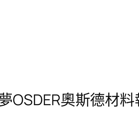
夢OSDER奧斯德材