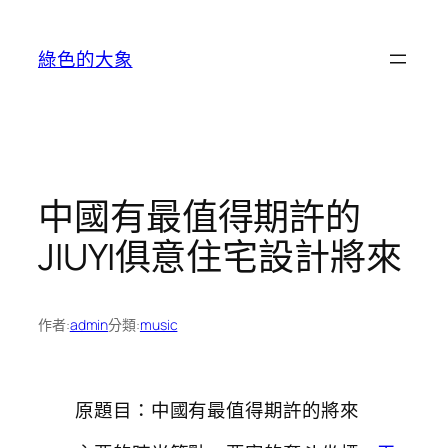
跳
至
綠色的大象
主
要
內
容
中國有最值得期許的
JIUYI俱意住宅設計將來
作者:
admin
分類:
music
原題目：中國有最值得期許的將來