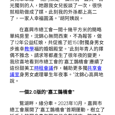
光獨到的人，她跟我女兒扳談了一次，很快
就相助做成了媒。此刻我的外孫都上高二
了，一家人幸福圓滿。”胡阿姨說。
在嘉興市總工會一間十幾平方米的簡略
單純房里，沈錦心無問西東，不為報答，做
了12年公益紅娘，共促進了近150對獨身男女
步進幸
教學
福的婚姻殿堂。“此刻年青人的擇
偶不雅念、請求等都產生了很年夜的變更，
我欣喜地看到市總工會的‘嘉工鵲橋會’賡續了
這份甜美工
時租會議
作，輔助更多獨
共享會
議室
身男女處理畢生年夜事。”沈錦心高興地
說。
一個2.0版的“嘉工鵲橋會”
鴛湖畔，緣分牽。2023年10月，嘉興市
總工會展開了“嘉工鵲橋會”首期運動，樹立了