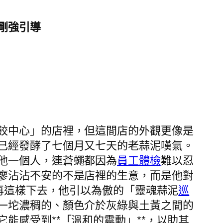
剛強引導
餃中心」的店裡，但這間店的外觀更像是
已經發酵了七個月又七天的老蒜泥嘆氣。
他一個人，連蒼蠅都因為
員工體檢
難以忍
廖沾沾不安的不是店裡的生意，而是他對
果再這樣下去，他引以為傲的「靈魂蒜泥
巡
一坨濃稠的、顏色介於灰綠與土黃之間的
能感受到**「溫和的震動」**，以助其