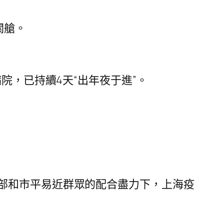
關艙。
院，已持續4天“出年夜于進”。
部和市平易近群眾的配合盡力下，上海疫