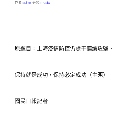
作者:
admin
分類:
music
原題目：上海疫情防控仍處于連續攻堅
保持就是成功，保持必定成功（主題）
國民日報記者