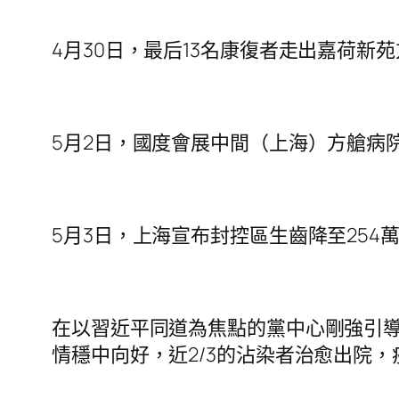
4月30日，最后13名康復者走出嘉荷
5月2日，國度會展中間（上海）方艙病院
5月3日，上海宣布封控區生齒降至254萬
在以習近平同道為焦點的黨中心剛強引
情穩中向好，近2/3的沾染者治愈出院