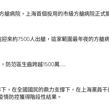
新苑方艙病院，上海首個投用的市級方艙病院正式
迎來約7500人出艙，這家範圍最年夜的方艙病
，防范區生齒跨越1500萬……
導下，在全國國民的鼎力支撐下，在上海黨員干
，疫情防控獲得階段性結果。