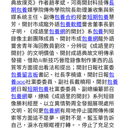
典故撲克》作者趙孝斌，河南開封科技傳
長
期包養
媒學院傳佈學院院長助理兼收集與新
媒系統主任、副傳
包養合約
授姜
短期包養
慧
芳，開封市成龍外語
包養軟體
黌舍董事長劉
子明，《成語里
包養網
的開封》系
包養
列短
錄像主創團隊成員、開封市成
包養網
龍外語
黌舍青年海回教員劉欣，分辨從《成語里的
開封》的文明價值、開封成語典故文明傳承
發揚、借助AI新技巧晉陞錄像制作東西的品
質等方面提出看法和提出；開封日報社黨委
包養留言板
書記、社長李楠遠，開封日報
包
養app
社黨委委員、副社長戴曉翔，開封
包養
網
日報
短期包養
社黨委委員、副總編纂郭召
包養網
華，繚繞《成語里的開封》系列短錄
像勝利經歷、以立異情勢周全發掘展現處所
文明、若何更
包養網
有用地停止國際傳佈摸
索等方面這不是夢，絕對不是。藍玉華告訴
自己，淚水在眼眶裡打轉。，停止了充足交