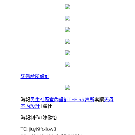
牙醫診所設計
海報
民生社區室內設計
THE R3 寓所
案牘
天母
室內設計
| 羅仕
海報制作 | 陳健怡
TC:jiuyi9follow8