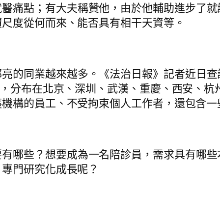
就醫痛點；有大夫稱贊他，由於他輔助進步了就
價尺度從何而來、能否具有相干天資等。
郭亮的同業越來越多。《法治日報》記者近日查
家，分布在北京、深圳、武漢、重慶、西安、杭
護機構的員工、不受拘束個人工作者，還包含一
要有哪些？想要成為一名陪診員，需求具有哪些
、專門研究化成長呢？