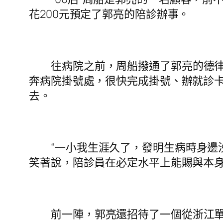
花200元預定了郭亮的陪診辦事。
往病院之前，周船撥通了郭亮的德
奔病院掛號處，很快完成掛號、辦就診
去。
“一小我生涯久了，發明生病時身邊
笑著說，陪診員在必定水平上能賜與本
前一陣，郭亮還招待了一個從浙江單