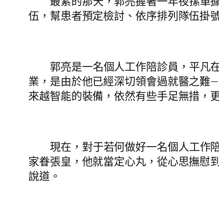
最累的那天，郭亮握著一年夜摞單據
伍，幫患者預定檢討、依序排列隊伍掛號
郭亮是一名個人工作陪診員，平凡
業，是由於他已經深切領會過就醫之難—
來越智能的裝備，依然有些手足無措，更
現在，對于若何做好一名個人工作
家眷張皇，他就當定心丸，從心思撫慰到
說道。