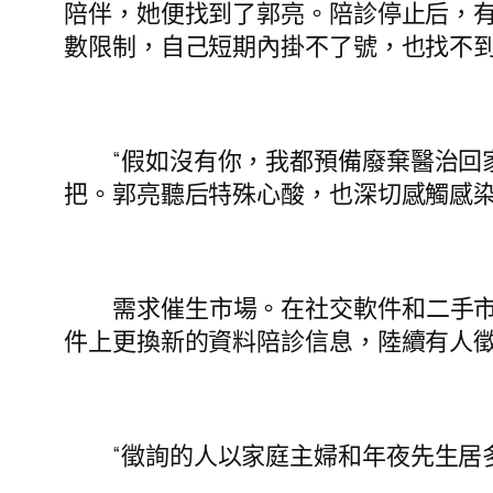
陪伴，她便找到了郭亮。陪診停止后，
數限制，自己短期內掛不了號，也找不
“假如沒有你，我都預備廢棄醫治回
把。郭亮聽后特殊心酸，也深切感觸感
需求催生市場。在社交軟件和二手
件上更換新的資料陪診信息，陸續有人徵詢
“徵詢的人以家庭主婦和年夜先生居