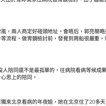
律風，兩人商定好碰頭地址。會晤后，郭亮簡略
卡等流程。做胃鏡檢討前，發覺到周船很嚴重，
沒人陪同還不是最孤單的，往病院看病等候成果
身心思上的陪同。
獨來北京看病的年夜姐，她在北京住了20多