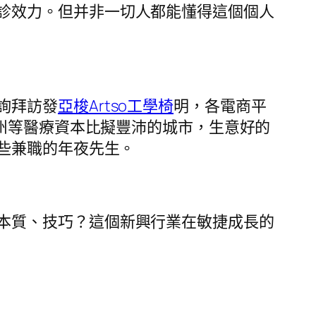
診效力。但并非一切人都能懂得這個個人
詢拜訪發
亞梭Artso工學椅
明，各電商平
州等醫療資本比擬豐沛的城市，生意好的
些兼職的年夜先生。
本質、技巧？這個新興行業在敏捷成長的