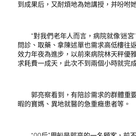
到成果后，又耐煩地為她講授，并吩咐
“對我們老年人而言，病院就像‘迷
問診、取藥、拿陳述單也需求高低樓往返
效力年夜為進步，以前來病院林天秤優
求耗費一成天，此次不到兩個小時就完成
郭亮察看到，有陪診需求的群體重
暇的寶媽、異地就醫的急重癥患者等。
“00后”周船是郭亮的一名顧客，