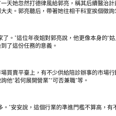
有一天她忽然打德律風給郭亮，稱其后續醫治計
到大夫。郭亮聽后，帶著她往相干科室挨個徵詢
家了。”這位年夜姐對郭亮說，他更像本身的“
染到了這份任務的意義。
市場買賣平臺上，有不少供給陪診辦事的市場行
他“若何展開營業”“可否兼職”等。
多。”安安說，這個行業的準進門檻不算高，有