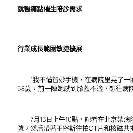
就醫痛點催生陪診需求
行業成長範圍敏捷擴展
“我不懂智妙手機，在病院里晃了一
58歲，前一陣她感到膝蓋不適，想往病
7月13日上午10點，記者在北京
號，然后帶著王密斯往拍CT片和核磁共