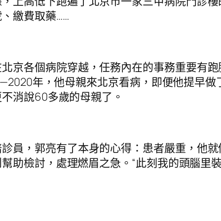
，上高低下跑遍了北京市一家三甲病院門診樓
、繳費取藥……
在北京各個病院穿越，任務內在的事務重要有跑
—2020年，他母親來北京看病，即便他提早
不消說60多歲的母親了。
陪診員，郭亮有了本身的心得：患者嚴重，他就
幫助檢討，處理燃眉之急。“此刻我的頭腦里裝