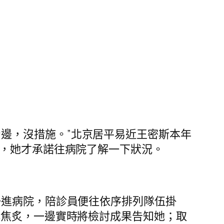
邊，沒措施。”北京居平易近王密斯本年
事，她才承諾往病院了解一下狀況。
一進病院，陪診員便往依序排列隊伍掛
解焦炙，一邊實時將檢討成果告知她；取